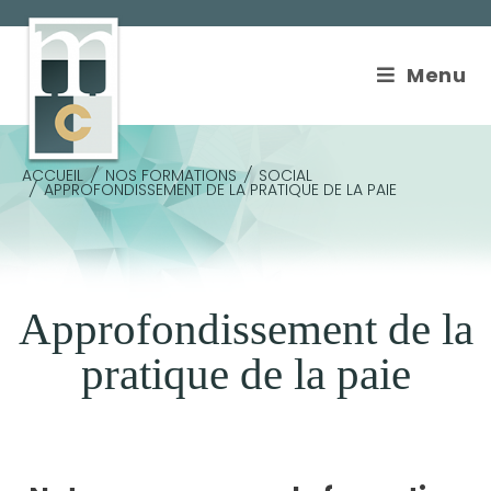
Cookies management panel
Menu
ACCUEIL
/
NOS FORMATIONS
/
SOCIAL
/
APPROFONDISSEMENT DE LA PRATIQUE DE LA PAIE
Approfondissement de la
pratique de la paie