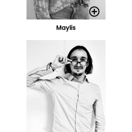
Maylis
Maylis