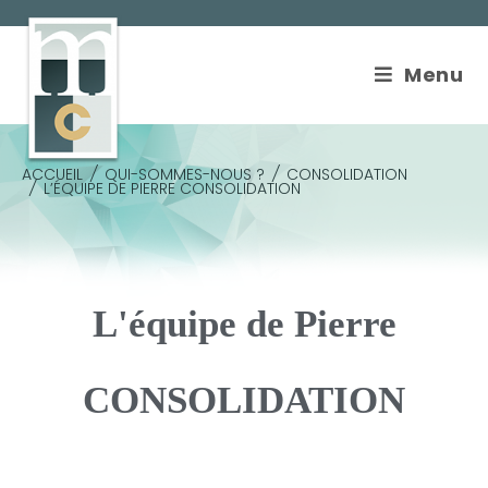
Cookies management panel
Menu
ACCUEIL
/
QUI-SOMMES-NOUS ?
/
CONSOLIDATION
/
L’ÉQUIPE DE PIERRE CONSOLIDATION
L'équipe de Pierre
CONSOLIDATION