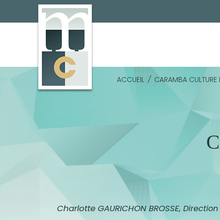
Cookies management panel
ACCUEIL
/
CARAMBA CULTURE L
C
Charlotte GAURICHON BROSSE,
Direction