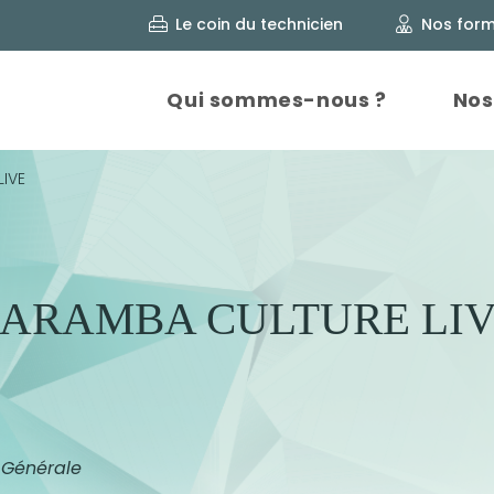
Nos form
Le coin du technicien
Qui sommes-nous ?
Nos
IVE
ARAMBA CULTURE LI
 Générale