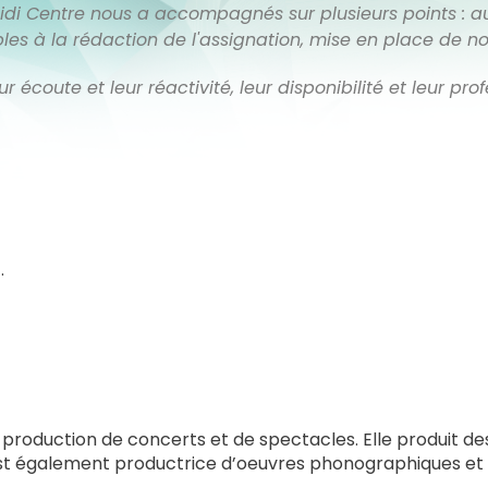
 Midi Centre nous a accompagnés sur plusieurs points 
les à la rédaction de l'assignation, mise en place de no
coute et leur réactivité, leur disponibilité et leur prof
.
oduction de concerts et de spectacles. Elle produit des 
le est également productrice d’oeuvres phonographiques et