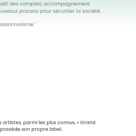
: audit des comptes, accompagnement
uveaux process pour sécuriser la société.
essionnalisme."
artistes, parmi les plus connus, « Grand
 possède son propre label.