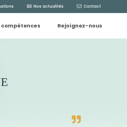
ations
Nos actualités
Contact
 compétences
Rejoignez-nous
VE