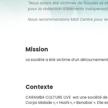
"Nous avons été victimes de fraudes et
pour la rédaction d'éléments indispensab
Nous recommandons Midi Centre pour leur é
Mission
La société a été victime d’un détournement
Contexte
CARAMBA CULTURE LIVE est une société de pr
Corps Malade », « Hoshi », « Benabar ». El