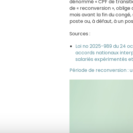
dénommé « CPF de transition
de « reconversion », oblige 
mois avant la fin du congé, 
poste ou, à défaut, à un pos
Sources :
Loi no 2025-989 du 24 o
accords nationaux interp
salariés expérimentés et 
Période de reconversion : u