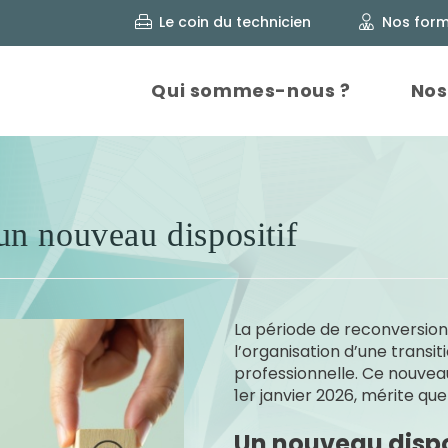
Nos form
Le coin du technicien
Qui sommes-nous ?
Nos
un nouveau dispositif
La période de reconversion e
l’organisation d’une transi
professionnelle. Ce nouveau 
1er janvier 2026, mérite que
Un nouveau dispos