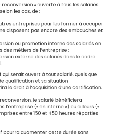
 reconversion » ouverte à tous les salariés
elon les cas, de :
autres entreprises pour les former à occuper
ls ne disposent pas encore des embauches et
sion ou promotion interne des salariés en
 des métiers de l’entreprise ;
sion externe des salariés dans le cadre
.
qui serait ouvert à tout salarié, quels que
e qualification et sa situation
ira le droit à l’acquisition d’une certification.
reconversion, le salarié bénéficiera
 l’entreprise (« en interne ») ou ailleurs («
omprises entre 150 et 450 heures réparties
if pourra augmenter cette durée sans