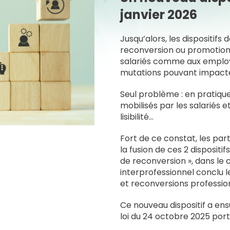
janvier 2026
Jusqu’alors, les dispositifs d
reconversion ou promotion 
salariés comme aux employe
mutations pouvant impacter
Seul problème : en pratique,
mobilisés par les salariés e
lisibilité…
Fort de ce constat, les par
la fusion de ces 2 dispositif
de reconversion », dans le 
interprofessionnel conclu le
et reconversions profession
Ce nouveau dispositif a ensu
loi du 24 octobre 2025 por