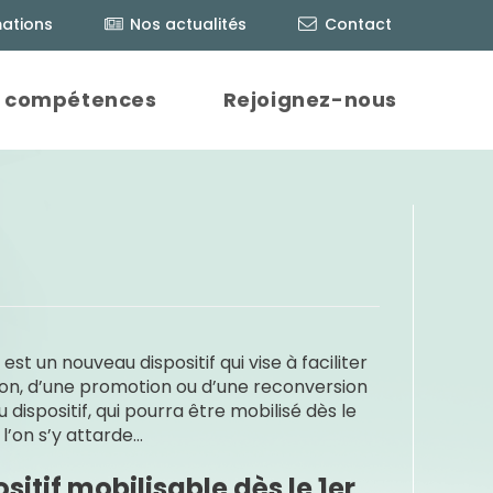
ations
Nos actualités
Contact
 compétences
Rejoignez-nous
st un nouveau dispositif qui vise à faciliter
tion, d’une promotion ou d’une reconversion
dispositif, qui pourra être mobilisé dès le
 l’on s’y attarde…
itif mobilisable dès le 1er