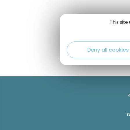
This sit
Deny all cookies
r