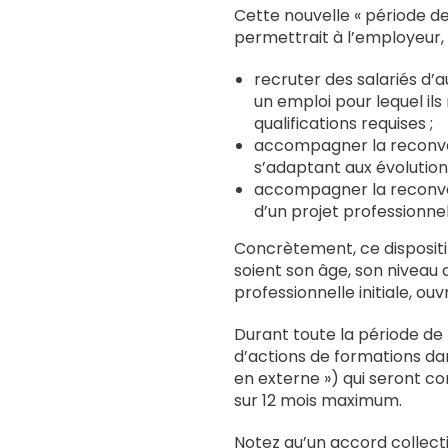
Cette nouvelle « période de
permettrait à l’employeur, s
recruter des salariés d’
un emploi pour lequel i
qualifications requises ;
accompagner la reconver
s’adaptant aux évolutions
accompagner la reconver
d’un projet professionnel
Concrètement, ce dispositif 
soient son âge, son niveau d
professionnelle initiale, ouvr
Durant toute la période de 
d’actions de formations dans
en externe ») qui seront c
sur 12 mois maximum.
Notez qu’un accord collect