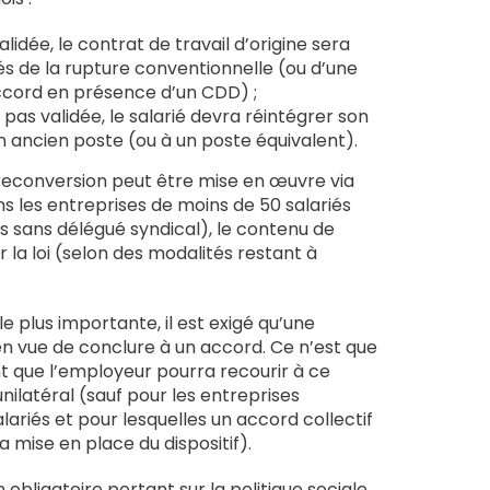
validée, le contrat de travail d’origine sera
s de la rupture conventionnelle (ou d’une
cord en présence d’un CDD) ;
t pas validée, le salarié devra réintégrer son
n ancien poste (ou à un poste équivalent).
e reconversion peut être mise en œuvre via
ns les entreprises de moins de 50 salariés
s sans délégué syndical), le contenu de
r la loi (selon des modalités restant à
le plus importante, il est exigé qu’une
n vue de conclure à un accord. Ce n’est que
t que l’employeur pourra recourir à ce
nilatéral (sauf pour les entreprises
riés et pour lesquelles un accord collectif
a mise en place du dispositif).
 obligatoire portant sur la politique sociale