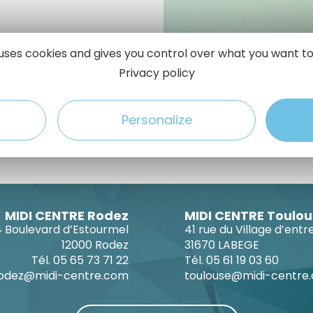
e uses cookies and gives you control over what you want to
Privacy policy
Personalize
MIDI CENTRE Rodez
MIDI CENTRE Toulo
4 Boulevard d’Estourmel
41 rue du Village d’entr
12000 Rodez
31670 LABEGE
Tél. 05 65 73 71 22
Tél. 05 61 19 03 60
odez@midi-centre.com
toulouse@midi-centre