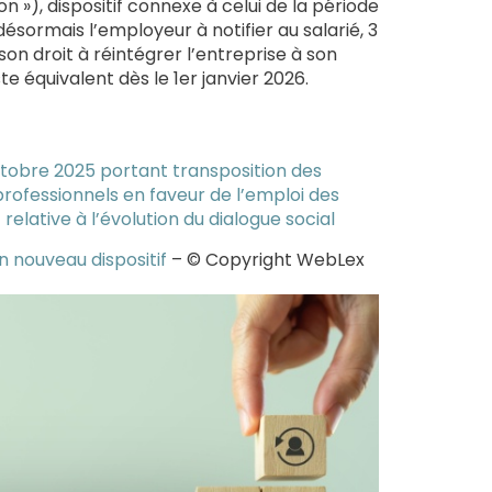
 »), dispositif connexe à celui de la période
désormais l’employeur à notifier au salarié, 3
son droit à réintégrer l’entreprise à son
te équivalent dès le 1er janvier 2026.
ctobre 2025 portant transposition des
rofessionnels en faveur de l’emploi des
relative à l’évolution du dialogue social
n nouveau dispositif
– © Copyright WebLex