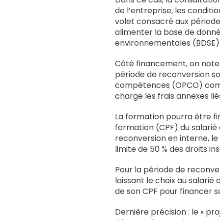
de l’entreprise, les conditi
volet consacré aux période
alimenter la base de donné
environnementales (BDSE)
Côté financement, on notera
période de reconversion so
compétences (OPCO) compé
charge les frais annexes li
La formation pourra être f
formation (CPF) du salarié
reconversion en interne, le
limite de 50 % des droits in
Pour la période de reconvers
laissant le choix au salarié
de son CPF pour financer s
Dernière précision : le « pro