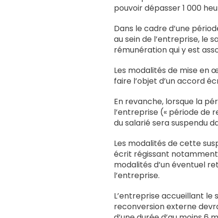
pouvoir dépasser 1 000 heu
Dans le cadre d’une périod
au sein de l’entreprise, le 
rémunération qui y est asso
Les modalités de mise en œ
faire l’objet d’un accord écr
En revanche, lorsque la pér
l’entreprise (« période de r
du salarié sera suspendu da
Les modalités de cette susp
écrit régissant notamment 
modalités d’un éventuel ret
l’entreprise.
L’entreprise accueillant le
reconversion externe devra
d’une durée d’au moins 6 mo