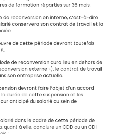
res de formation réparties sur 36 mois.
e de reconversion en interne, c’est-à-dire
salarié conservera son contrat de travail et la
ciée.
uvre de cette période devront toutefois
it.
iode de reconversion aura lieu en dehors de
econversion externe »), le contrat de travail
ns son entreprise actuelle.
ension devront faire l’objet d’un accord
la durée de cette suspension et les
our anticipé du salarié au sein de
 salarié dans le cadre de cette période de
, quant à elle, conclure un CDD ou un CDI
is :