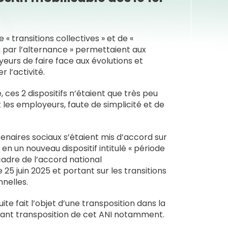
e « transitions collectives » et de «
par l’alternance » permettaient aux
urs de faire face aux évolutions et
 l’activité.
 ces 2 dispositifs n’étaient que très peu
t les employeurs, faute de simplicité et de
tenaires sociaux s’étaient mis d’accord sur
s en un nouveau dispositif intitulé « période
cadre de l’accord national
 25 juin 2025 et portant sur les transitions
nelles.
ite fait l’objet d’une transposition dans la
tant transposition de cet ANI notamment.