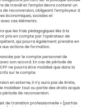
ons de travail et l’emploi devra contenir un
s de reconversion, obligeant l’employeur à
es économiques, sociales et
 avec ces éléments.
 que les frais pédagogiques liés à la
nt pris en compte par l’opérateur de
tent, qui pourra également prendre en
és aux actions de formation.
inancée par le compte personnel de
 avec son accord. En cas de période de
 CPF ne pourra être mobilisé que dans la
scrits sur le compte.
ion en externe, il n’y aura pas de limite,
 de mobiliser tout ou partie des droits acquis
a période de reconversion.
jet de transition professionnelle » (parfois